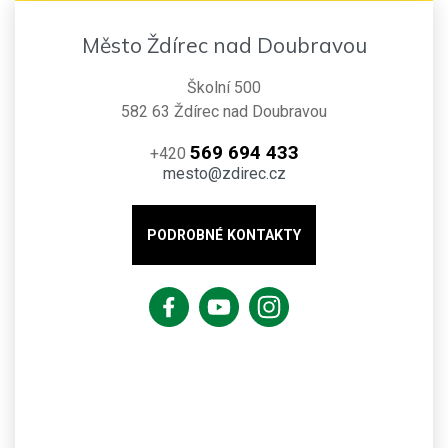
Město Ždírec nad Doubravou
Školní 500
582 63 Ždírec nad Doubravou
569 694 433
+420
mesto@zdirec.cz
PODROBNÉ KONTAKTY