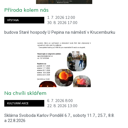
Příroda kolem nás
1. 7. 2026 12:00
VÝSTAVA
30. 8. 2026 17:00
budova Staré hospody U Pepina na náměstí v Krucemburku
Na chvíli sklářem
6. 7. 2026 8:00
KULTURNÍ AKCE
22. 8. 2026 13:00
Sklárna Svoboda Karlov Pondělí 6.7., soboty 11.7., 25.7., 8.8.
a 22.8.2026