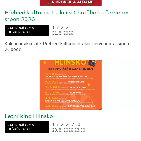
Přehled kulturních akcí v Chotěboři - červenec,
srpen 2026
1. 7. 2026
KALENDÁŘ AKCÍ V
31. 8. 2026
BLÍZKÉM OKOLÍ
Kalendář akcí zde: Prehled-kulturnich-akci-cervenec-a-srpen-
26.docx
Letní kino Hlinsko
1. 7. 2026 7:00
KALENDÁŘ AKCÍ V
20. 8. 2026 23:00
BLÍZKÉM OKOLÍ