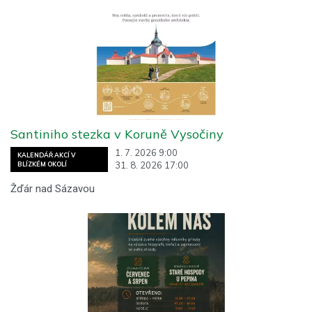
Santiniho stezka v Koruně Vysočiny
1. 7. 2026 9:00
KALENDÁŘ AKCÍ V
31. 8. 2026 17:00
BLÍZKÉM OKOLÍ
Žďár nad Sázavou