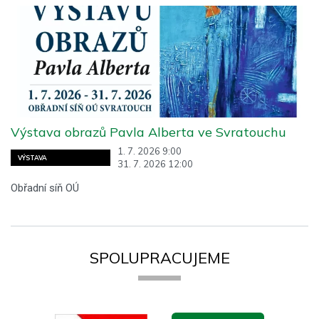
Výstava obrazů Pavla Alberta ve Svratouchu
1. 7. 2026 9:00
VÝSTAVA
31. 7. 2026 12:00
Obřadní síň OÚ
SPOLUPRACUJEME