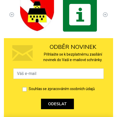
ODBĚR NOVINEK
Přihlašte se k bezplatnému zasílání
novinek do Vaší e-mailové schránky.
Souhlas se zpracováním osobních údajů
ODESLAT