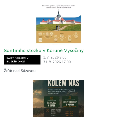
Santiniho stezka v Koruně Vysočiny
1. 7. 2026 9:00
KALENDÁŘ AKCÍ V
31. 8. 2026 17:00
BLÍZKÉM OKOLÍ
Žďár nad Sázavou