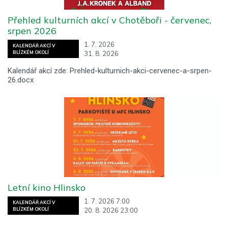
Přehled kulturních akcí v Chotěboři - červenec,
srpen 2026
1. 7. 2026
KALENDÁŘ AKCÍ V
31. 8. 2026
BLÍZKÉM OKOLÍ
Kalendář akcí zde: Prehled-kulturnich-akci-cervenec-a-srpen-
26.docx
Letní kino Hlinsko
1. 7. 2026 7:00
KALENDÁŘ AKCÍ V
20. 8. 2026 23:00
BLÍZKÉM OKOLÍ