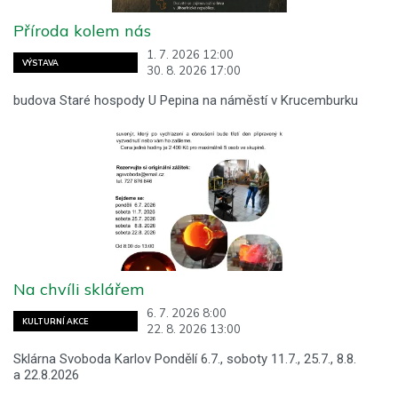
Příroda kolem nás
1. 7. 2026 12:00
VÝSTAVA
30. 8. 2026 17:00
budova Staré hospody U Pepina na náměstí v Krucemburku
Na chvíli sklářem
6. 7. 2026 8:00
KULTURNÍ AKCE
22. 8. 2026 13:00
Sklárna Svoboda Karlov Pondělí 6.7., soboty 11.7., 25.7., 8.8.
a 22.8.2026