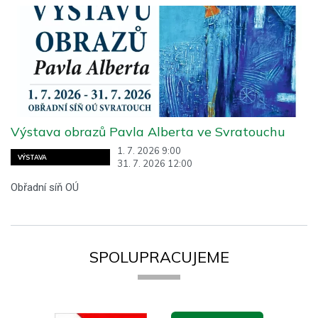
Výstava obrazů Pavla Alberta ve Svratouchu
1. 7. 2026 9:00
VÝSTAVA
31. 7. 2026 12:00
Obřadní síň OÚ
SPOLUPRACUJEME