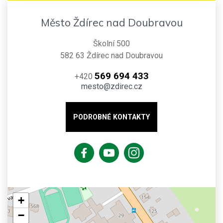
Město Ždírec nad Doubravou
Školní 500
582 63 Ždírec nad Doubravou
569 694 433
+420
mesto@zdirec.cz
PODROBNÉ KONTAKTY
+
−