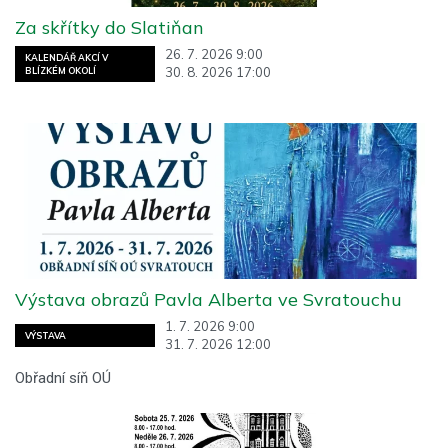
Za skřítky do Slatiňan
26. 7. 2026 9:00
KALENDÁŘ AKCÍ V
30. 8. 2026 17:00
BLÍZKÉM OKOLÍ
Výstava obrazů Pavla Alberta ve Svratouchu
1. 7. 2026 9:00
VÝSTAVA
31. 7. 2026 12:00
Obřadní síň OÚ