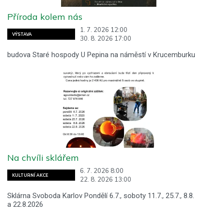
Příroda kolem nás
1. 7. 2026 12:00
VÝSTAVA
30. 8. 2026 17:00
budova Staré hospody U Pepina na náměstí v Krucemburku
Na chvíli sklářem
6. 7. 2026 8:00
KULTURNÍ AKCE
22. 8. 2026 13:00
Sklárna Svoboda Karlov Pondělí 6.7., soboty 11.7., 25.7., 8.8.
a 22.8.2026