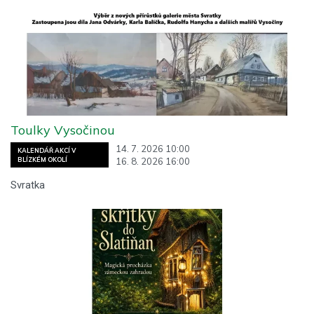
Toulky Vysočinou
14. 7. 2026 10:00
KALENDÁŘ AKCÍ V
16. 8. 2026 16:00
BLÍZKÉM OKOLÍ
Svratka