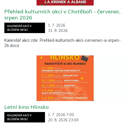
Přehled kulturních akcí v Chotěboři - červenec,
srpen 2026
1. 7. 2026
KALENDÁŘ AKCÍ V
31. 8. 2026
BLÍZKÉM OKOLÍ
Kalendář akcí zde: Prehled-kulturnich-akci-cervenec-a-srpen-
26.docx
Letní kino Hlinsko
1. 7. 2026 7:00
KALENDÁŘ AKCÍ V
20. 8. 2026 23:00
BLÍZKÉM OKOLÍ