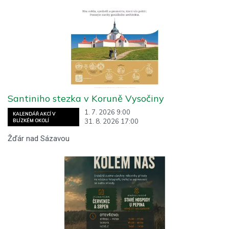
Santiniho stezka v Koruně Vysočiny
1. 7. 2026 9:00
KALENDÁŘ AKCÍ V
31. 8. 2026 17:00
BLÍZKÉM OKOLÍ
Žďár nad Sázavou