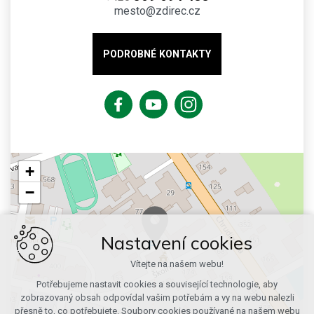
mesto@zdirec.cz
PODROBNÉ KONTAKTY
+
−
Nastavení cookies
Vítejte na našem webu!
Potřebujeme nastavit cookies a související technologie, aby
zobrazovaný obsah odpovídal vašim potřebám a vy na webu nalezli
přesně to, co potřebujete. Soubory cookies používané na našem webu