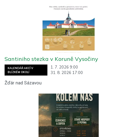
Santiniho stezka v Koruně Vysočiny
1. 7. 2026 9:00
KALENDÁŘ AKCÍ V
31. 8. 2026 17:00
BLÍZKÉM OKOLÍ
Žďár nad Sázavou