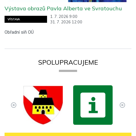
Výstava obrazů Pavla Alberta ve Svratouchu
1. 7. 2026 9:00
VÝSTAVA
31. 7. 2026 12:00
Obřadní síň OÚ
SPOLUPRACUJEME