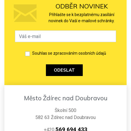
ODBĚR NOVINEK
Přihlašte se k bezplatnému zasílání
novinek do Vaší e-mailové schránky.
Souhlas se zpracováním osobních údajů
ODESLAT
Město Ždírec nad Doubravou
Školní 500
582 63 Ždírec nad Doubravou
569 694 433
+420