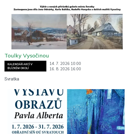
Toulky Vysočinou
14. 7. 2026 10:00
KALENDÁŘ AKCÍ V
16. 8. 2026 16:00
BLÍZKÉM OKOLÍ
Svratka