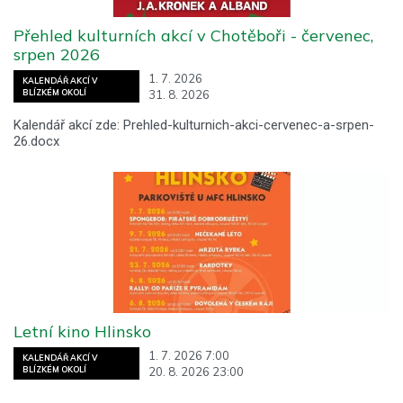
Přehled kulturních akcí v Chotěboři - červenec,
srpen 2026
1. 7. 2026
KALENDÁŘ AKCÍ V
31. 8. 2026
BLÍZKÉM OKOLÍ
Kalendář akcí zde: Prehled-kulturnich-akci-cervenec-a-srpen-
26.docx
Letní kino Hlinsko
1. 7. 2026 7:00
KALENDÁŘ AKCÍ V
20. 8. 2026 23:00
BLÍZKÉM OKOLÍ