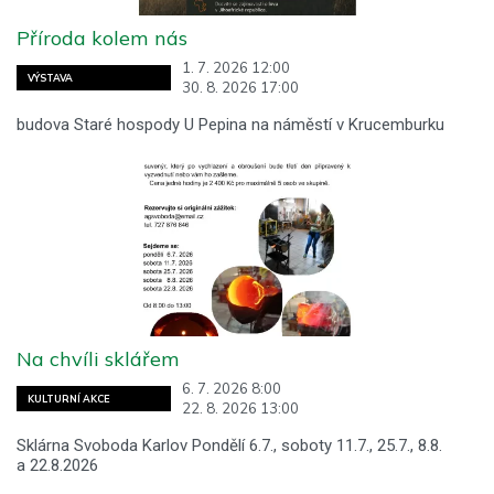
Příroda kolem nás
1. 7. 2026 12:00
VÝSTAVA
30. 8. 2026 17:00
budova Staré hospody U Pepina na náměstí v Krucemburku
Na chvíli sklářem
6. 7. 2026 8:00
KULTURNÍ AKCE
22. 8. 2026 13:00
Sklárna Svoboda Karlov Pondělí 6.7., soboty 11.7., 25.7., 8.8.
a 22.8.2026