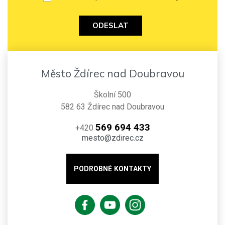
ODESLAT
Město Ždírec nad Doubravou
Školní 500
582 63 Ždírec nad Doubravou
569 694 433
+420
mesto@zdirec.cz
PODROBNÉ KONTAKTY