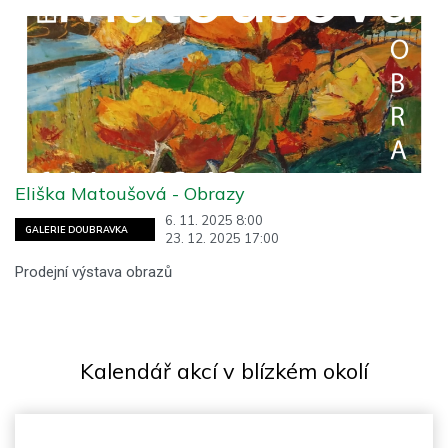
Eliška Matoušová - Obrazy
6. 11. 2025 8:00
GALERIE DOUBRAVKA
23. 12. 2025 17:00
Prodejní výstava obrazů
Kalendář akcí v blízkém okolí