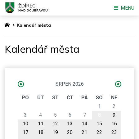
ŽDÍREC
MENU
NAD DOUBRAVOU
Kalendář města
Kalendář města
SRPEN 2026
PO
ÚT
ST
ČT
PÁ
SO
NE
1
2
3
4
5
6
7
8
9
10
11
12
13
14
15
16
17
18
19
20
21
22
23