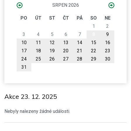
SRPEN 2026
PO
ÚT
ST
ČT
PÁ
SO
NE
1
2
3
4
5
6
7
8
9
10
11
12
13
14
15
16
17
18
19
20
21
22
23
24
25
26
27
28
29
30
31
Akce 23. 12. 2025
Nebyly nalezeny žádné události.