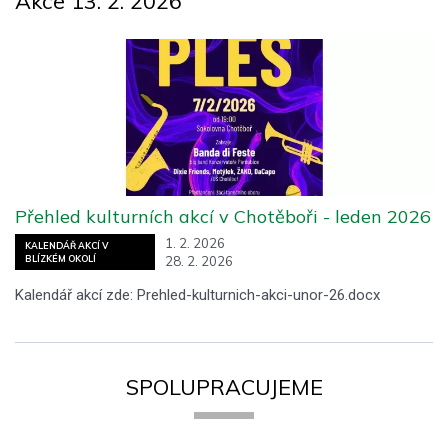
Akce 13. 2. 2026
Přehled kulturních akcí v Chotěboři - leden 2026
1. 2. 2026
KALENDÁŘ AKCÍ V
28. 2. 2026
BLÍZKÉM OKOLÍ
Kalendář akcí zde: Prehled-kulturnich-akci-unor-26.docx
SPOLUPRACUJEME