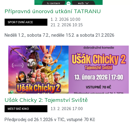
Přípravná únorová utkání TATRANU
1. 2. 2026 10:00
SPORTOVNÍ AKCE
21. 2. 2026 10:15
Neděli 1.2., sobota 7.2., neděle 15.2. a sobota 21.2.2026
Ušák Chicky 2: Tajemství Sviště
13. 2. 2026 17:00
MĚSTSKÉ KINO
Předprodej od 26.1.2026 v TIC, vstupné 70 Kč