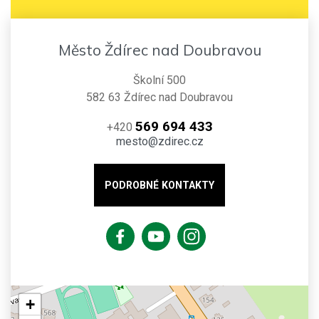
Město Ždírec nad Doubravou
Školní 500
582 63 Ždírec nad Doubravou
569 694 433
+420
mesto@zdirec.cz
PODROBNÉ KONTAKTY
+