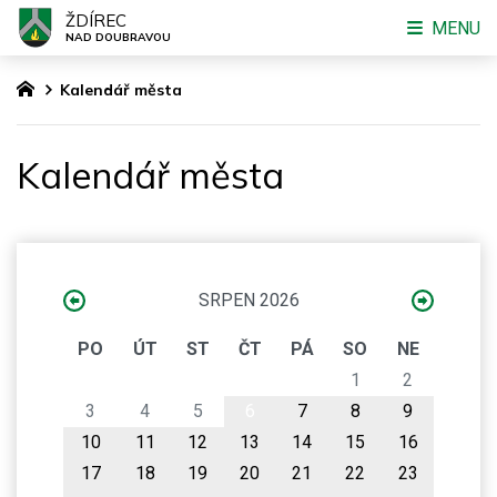
ŽDÍREC
MENU
NAD DOUBRAVOU
Kalendář města
Kalendář města
SRPEN 2026
PO
ÚT
ST
ČT
PÁ
SO
NE
1
2
3
4
5
6
7
8
9
10
11
12
13
14
15
16
17
18
19
20
21
22
23