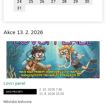
24
25
26
27
28
29
30
31
Akce 13. 2. 2026
Lovci perel
2. 10. 2025 7:45
AKCE PRO DĚTI
31. 8. 2026 15:00
Městská knihovna