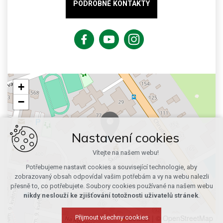
PODROBNÉ KONTAKTY
+
−
Nastavení cookies
Vítejte na našem webu!
Potřebujeme nastavit cookies a související technologie, aby
zobrazovaný obsah odpovídal vašim potřebám a vy na webu nalezli
přesně to, co potřebujete. Soubory cookies používané na našem webu
nikdy neslouží ke zjišťování totožnosti uživatelů stránek
.
Leaflet
|
© OpenStreetMap
Přijmout všechny cookies