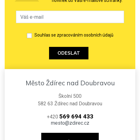
novinek do Vaší e-mailové schránky.
Souhlas se zpracováním osobních údajů
ODESLAT
Město Ždírec nad Doubravou
Školní 500
582 63 Ždírec nad Doubravou
569 694 433
+420
mesto@zdirec.cz