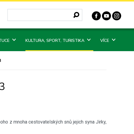
ITUCE
KULTURA, SPORT, TURISTIKA
VÍCE
3
23
dnoho z mnoha cestovatelských snů jejich syna Jirky,