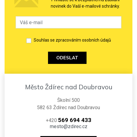
novinek do Vaší e-mailové schránky.
Souhlas se zpracováním osobních údajů
ODESLAT
Město Ždírec nad Doubravou
Školní 500
582 63 Ždírec nad Doubravou
569 694 433
+420
mesto@zdirec.cz