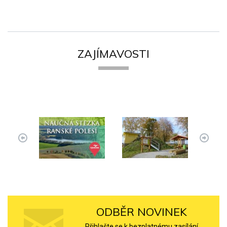
ZAJÍMAVOSTI
ODBĚR NOVINEK
Přihlašte se k bezplatnému zasílání