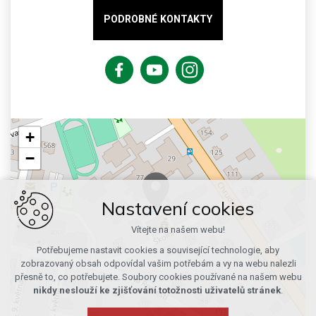
PODROBNÉ KONTAKTY
+
−
Nastavení cookies
Vítejte na našem webu!
Potřebujeme nastavit cookies a související technologie, aby
zobrazovaný obsah odpovídal vašim potřebám a vy na webu nalezli
přesně to, co potřebujete. Soubory cookies používané na našem webu
nikdy neslouží ke zjišťování totožnosti uživatelů stránek
.