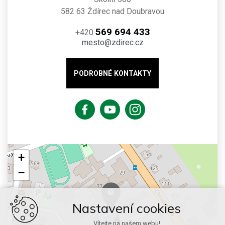
582 63 Ždírec nad Doubravou
569 694 433
+420
mesto@zdirec.cz
PODROBNÉ KONTAKTY
+
−
Nastavení cookies
Vítejte na našem webu!