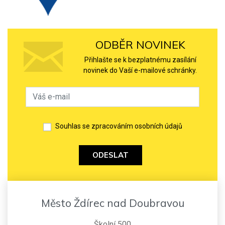
ODBĚR NOVINEK
Přihlašte se k bezplatnému zasílání
novinek do Vaší e-mailové schránky.
Souhlas se zpracováním osobních údajů
ODESLAT
Město Ždírec nad Doubravou
Školní 500