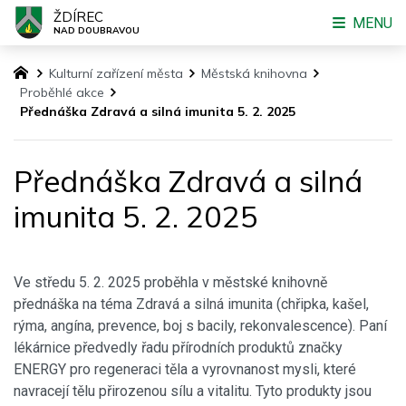
ŽDÍREC
MENU
NAD DOUBRAVOU
Kulturní zařízení města
Městská knihovna
Proběhlé akce
Přednáška Zdravá a silná imunita 5. 2. 2025
Přednáška Zdravá a silná
imunita 5. 2. 2025
Ve středu 5. 2. 2025 proběhla v městské knihovně
přednáška na téma Zdravá a silná imunita (chřipka, kašel,
rýma, angína, prevence, boj s bacily, rekonvalescence). Paní
lékárnice předvedly řadu přírodních produktů značky
ENERGY pro regeneraci těla a vyrovnanost mysli, které
navracejí tělu přirozenou sílu a vitalitu. Tyto produkty jsou