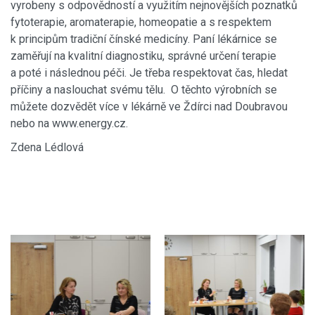
vyrobeny s odpovědností a využitím nejnovějších poznatků
fytoterapie, aromaterapie, homeopatie a s respektem
k principům tradiční čínské medicíny. Paní lékárnice se
zaměřují na kvalitní diagnostiku, správné určení terapie
a poté i následnou péči. Je třeba respektovat čas, hledat
příčiny a naslouchat svému tělu. O těchto výrobních se
můžete dozvědět více v lékárně ve Ždírci nad Doubravou
nebo na www.energy.cz.
Zdena Lédlová