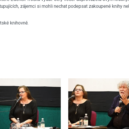
tupujících, zájemci si mohli nechat podepsat zakoupené knihy
tské knihovně.