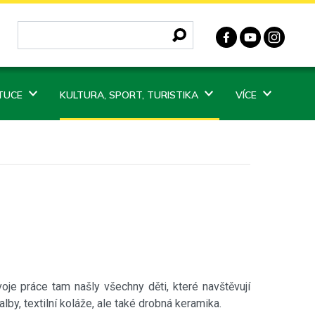
ITUCE
KULTURA, SPORT, TURISTIKA
VÍCE
je práce tam našly všechny děti, které navštěvují
by, textilní koláže, ale také drobná keramika.