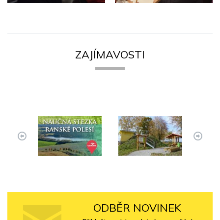
ZAJÍMAVOSTI
ODBĚR NOVINEK