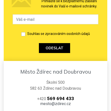
Přihlašte se k bezplatnému zasílání
novinek do Vaší e-mailové schránky.
Souhlas se zpracováním osobních údajů
ODESLAT
Město Ždírec nad Doubravou
Školní 500
582 63 Ždírec nad Doubravou
569 694 433
+420
mesto@zdirec.cz