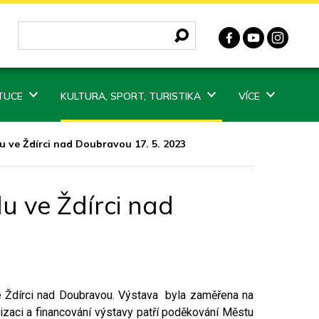
ITUCE
KULTURA, SPORT, TURISTIKA
VÍCE
u ve Ždírci nad Doubravou 17. 5. 2023
u ve Ždírci nad
e Ždírci nad Doubravou. Výstava byla zaměřena na
lizaci a financování výstavy patří poděkování Městu