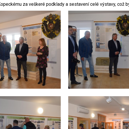
Kopeckému za veškeré podklady a sestavení celé výstavy, což by