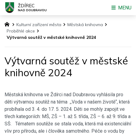
ŽDÍREC
MENU
NAD DOUBRAVOU
Kulturní zařízení města
Městská knihovna
Proběhlé akce
Výtvarná soutěž v městské knihovně 2024
Výtvarná soutěž v městské
knihovně 2024
Městská knihovna ve Ždírci nad Doubravou vyhlásila pro
děti výtvarnou soutěž na téma ,,Voda v našem životě“, která
probíhala od 3. 4. do 17. 5. 2024. Děti se mohly zapojit ve
třech kategoriích: MŠ, ZŠ – 1. až 5. třída, ZŠ – 6. až 9. třída a
SŠ. Tématem soutěže se stala voda, která má existenciální
vliv pro přírodu, ale i člověka samotného. Péče o vodu by