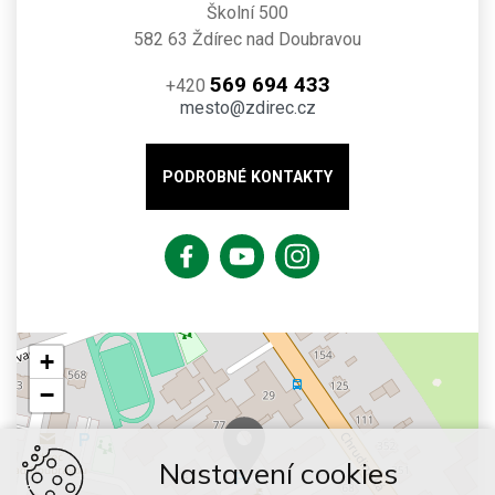
Školní 500
582 63 Ždírec nad Doubravou
569 694 433
+420
mesto@zdirec.cz
PODROBNÉ KONTAKTY
+
−
Nastavení cookies