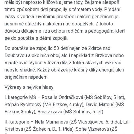
měla být naprosto klíčová a jsme rády, že jsme alespoň
tímto způsobem děti propojily s tématem vody. Předání
lásky k vodě a životnímu prostředí dalším generacím je
nesmírně důležitým úkolem nás dospělých. Z tohoto
důvodu děkujeme i za ochotu rodičům a pedagogům, kteří
se do soutěže s dětmi zapojili.
Do soutěže se zapojilo 53 dětí nejen ze Ždírce nad
Doubravou a okolních obcí, ale i například z Brzkova nebo
Vlastějovic. Vybrat vítězná díla z tolika skvělých výkresů
nebylo snadné. Každý obrázek je krásný díky energii, ale i
originálním nápadem.
Výkresy s nejvíce hlasy:
I. kategorie MŠ – Rosalie Ondráčková (MŠ Sobíňov, 5 let),
Štěpán Rychtecký (MŠ Brzkov, 4 roky), David Matouš (MŠ
Brzkov, 3 roky), Bára Zrzavá (MŠ Sobíňov, 5 let)
II. kategorie – Nela Marhanová (ZŠ Vlastějovice, 5. třída), Lili
Kristlová (ZŠ Ždírec n. D., 1. třída), Sofie Víznerová (ZŠ