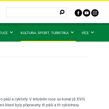
ITUCE
KULTURA, SPORT, TURISTIKA
VÍCE
ěší a cyklisty. V letošním roce se konal již XVIII.
 které byly připraveny tři pěší a tři cyklotrasy