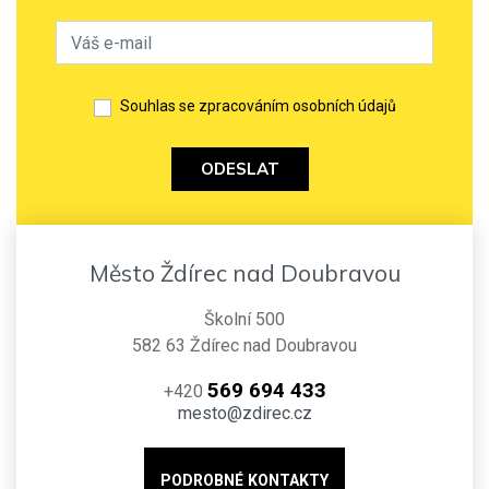
Souhlas se zpracováním osobních údajů
ODESLAT
Město Ždírec nad Doubravou
Školní 500
582 63 Ždírec nad Doubravou
569 694 433
+420
mesto@zdirec.cz
PODROBNÉ KONTAKTY