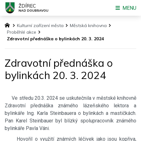
ŽDÍREC
MENU
NAD DOUBRAVOU
Kulturní zařízení města
Městská knihovna
Proběhlé akce
Zdravotní přednáška o bylinkách 20. 3. 2024
Zdravotní přednáška o
bylinkách 20. 3. 2024
Ve středu 20.3. 2024 se uskutečnila v městské knihovně
Zdravotní přednáška známého lázeňského lektora a
bylinkáře Ing. Karla Steinbauera o bylinkách a mastičkách.
Pan Karel Steinbauer byl blízký spolupracovník známého
bylinkáře Pavla Váni.
Hovořil o využití známých léčivek jako jsou kopřiva,