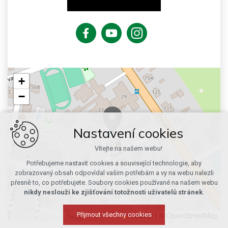
+
−
Nastavení cookies
Vítejte na našem webu!
Potřebujeme nastavit cookies a související technologie, aby
zobrazovaný obsah odpovídal vašim potřebám a vy na webu nalezli
přesně to, co potřebujete. Soubory cookies používané na našem webu
nikdy neslouží ke zjišťování totožnosti uživatelů stránek
.
Leaflet
|
© OpenStreetMap
Přijmout všechny cookies