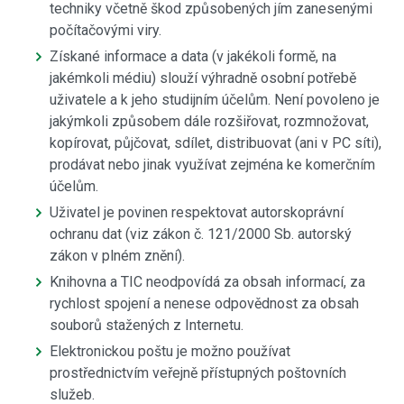
techniky včetně škod způsobených jím zanesenými
počítačovými viry.
Získané informace a data (v jakékoli formě, na
jakémkoli médiu) slouží výhradně osobní potřebě
uživatele a k jeho studijním účelům. Není povoleno je
jakýmkoli způsobem dále rozšiřovat, rozmnožovat,
kopírovat, půjčovat, sdílet, distribuovat (ani v PC síti),
prodávat nebo jinak využívat zejména ke komerčním
účelům.
Uživatel je povinen respektovat autorskoprávní
ochranu dat (viz zákon č. 121/2000 Sb. autorský
zákon v plném znění).
Knihovna a TIC neodpovídá za obsah informací, za
rychlost spojení a nenese odpovědnost za obsah
souborů stažených z Internetu.
Elektronickou poštu je možno používat
prostřednictvím veřejně přístupných poštovních
služeb.