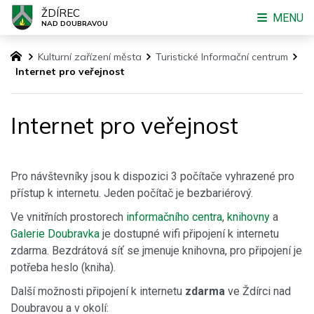
ŽDÍREC
MENU
NAD DOUBRAVOU
Kulturní zařízení města
Turistické Informační centrum
Internet pro veřejnost
Internet pro veřejnost
Pro návštevníky jsou k dispozici 3 počítače vyhrazené pro
přístup k internetu. Jeden počítač je bezbariérový.
Ve vnitřních prostorech
informačního centra
,
knihovny
a
Galerie Doubravka
je dostupné wifi připojení k internetu
zdarma. Bezdrátová síť se jmenuje knihovna, pro připojení je
potřeba heslo (kniha).
Další možnosti připojení k internetu
zdarma
ve Ždírci nad
Doubravou a v okolí: