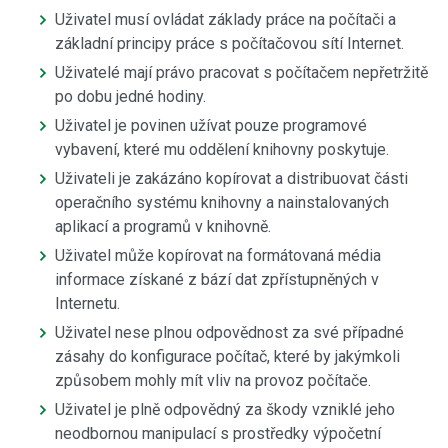
Uživatel musí ovládat základy práce na počítači a
základní principy práce s počítačovou sítí Internet.
Uživatelé mají právo pracovat s počítačem nepřetržitě
po dobu jedné hodiny.
Uživatel je povinen užívat pouze programové
vybavení, které mu oddělení knihovny poskytuje.
Uživateli je zakázáno kopírovat a distribuovat části
operačního systému knihovny a nainstalovaných
aplikací a programů v knihovně.
Uživatel může kopírovat na formátovaná média
informace získané z bází dat zpřístupněných v
Internetu.
Uživatel nese plnou odpovědnost za své případné
zásahy do konfigurace počítač, které by jakýmkoli
způsobem mohly mít vliv na provoz počítače.
Uživatel je plně odpovědný za škody vzniklé jeho
neodbornou manipulací s prostředky výpočetní