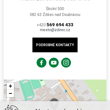
Školní 500
582 63 Ždírec nad Doubravou
569 694 433
+420
mesto@zdirec.cz
PODROBNÉ KONTAKTY
+
−