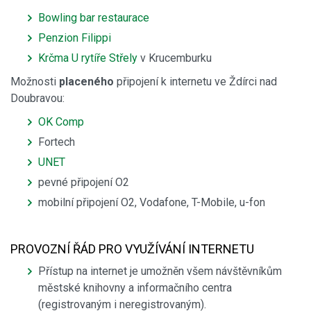
Bowling bar restaurace
Penzion Filippi
Krčma U rytíře Střely
v Krucemburku
Možnosti
placeného
připojení k internetu ve Ždírci nad
Doubravou:
OK Comp
Fortech
UNET
pevné připojení O2
mobilní připojení O2, Vodafone, T-Mobile, u-fon
PROVOZNÍ ŘÁD PRO VYUŽÍVÁNÍ INTERNETU
Přístup na internet je umožněn všem návštěvníkům
městské knihovny a informačního centra
(registrovaným i neregistrovaným).