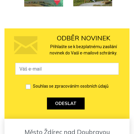
ODBĚR NOVINEK
Přihlašte se k bezplatnému zasílání
novinek do Vaší e-mailové schránky.
Souhlas se zpracováním osobních údajů
ODESLAT
Město Ždírec nad Doubravou