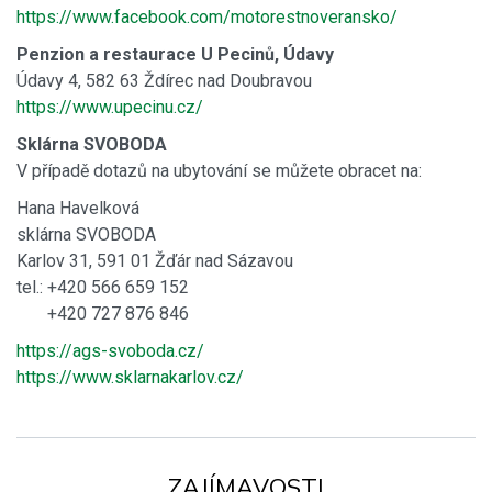
https://www.facebook.com/motorestnoveransko/
Penzion a restaurace U Pecinů, Údavy
Údavy 4, 582 63 Ždírec nad Doubravou
https://www.upecinu.cz/
Sklárna SVOBODA
V případě dotazů na ubytování se můžete obracet na:
Hana Havelková
sklárna SVOBODA
Karlov 31, 591 01 Žďár nad Sázavou
tel.: +420 566 659 152
+420 727 876 846
https://ags-svoboda.cz/
https://www.sklarnakarlov.cz/
ZAJÍMAVOSTI