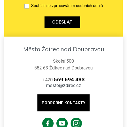
Souhlas se zpracováním osobních údajů
ODESLAT
Město Ždírec nad Doubravou
Školní 500
582 63 Ždírec nad Doubravou
569 694 433
+420
mesto@zdirec.cz
PODROBNÉ KONTAKTY