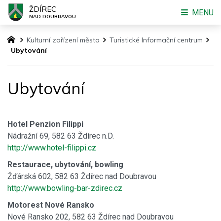
ŽDÍREC
MENU
NAD DOUBRAVOU
Kulturní zařízení města
Turistické Informační centrum
Ubytování
Ubytování
Hotel Penzion Filippi
Nádražní 69, 582 63 Ždírec n.D.
http://www.hotel-filippi.cz
Restaurace, ubytování, bowling
Žďárská 602, 582 63 Ždírec nad Doubravou
http://www.bowling-bar-zdirec.cz
Motorest Nové Ransko
Nové Ransko 202, 582 63 Ždírec nad Doubravou