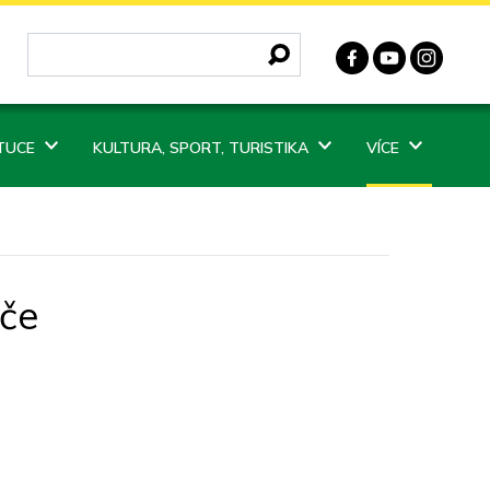
ITUCE
KULTURA, SPORT, TURISTIKA
VÍCE
ače