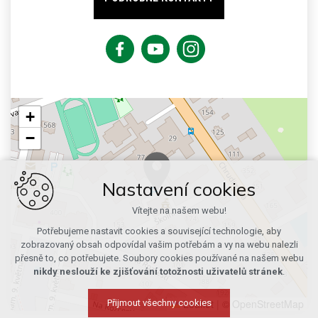
+
−
Nastavení cookies
Vítejte na našem webu!
Potřebujeme nastavit cookies a související technologie, aby
zobrazovaný obsah odpovídal vašim potřebám a vy na webu nalezli
přesně to, co potřebujete. Soubory cookies používané na našem webu
nikdy neslouží ke zjišťování totožnosti uživatelů stránek
.
Leaflet
|
© OpenStreetMap
Přijmout všechny cookies