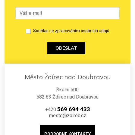
Souhlas se zpracováním osobních údajů
ODESLAT
Město Ždírec nad Doubravou
Školní 500
582 63 Ždírec nad Doubravou
569 694 433
+420
mesto@zdirec.cz
PODROBNÉ KONTAKTY