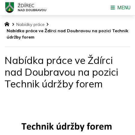
ŽDÍREC
MENU
NAD DOUBRAVOU
Nabídky práce
Nabídka práce ve Ždírci nad Doubravou na pozici Technik
údržby forem
Nabídka práce ve Ždírci
nad Doubravou na pozici
Technik údržby forem