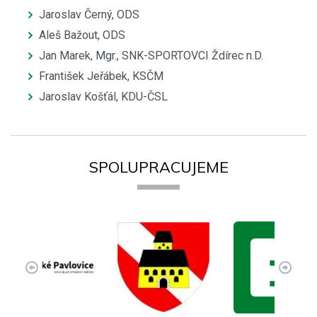
Jaroslav Černý, ODS
Aleš Bažout, ODS
Jan Marek, Mgr., SNK-SPORTOVCI Ždírec n.D.
František Jeřábek, KSČM
Jaroslav Košťál, KDU-ČSL
SPOLUPRACUJEME