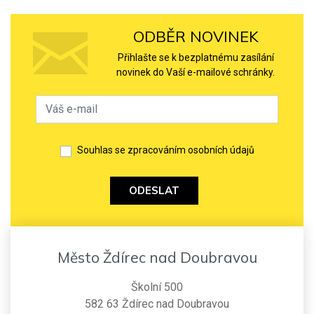
ODBĚR NOVINEK
Přihlašte se k bezplatnému zasílání
novinek do Vaší e-mailové schránky.
Souhlas se zpracováním osobních údajů
ODESLAT
Město Ždírec nad Doubravou
Školní 500
582 63 Ždírec nad Doubravou