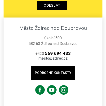
ODESLAT
Město Ždírec nad Doubravou
Školní 500
582 63 Ždírec nad Doubravou
569 694 433
+420
mesto@zdirec.cz
PODROBNÉ KONTAKTY