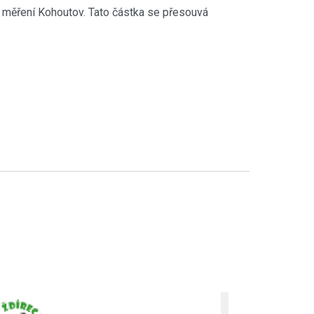
ho měření Kohoutov. Tato částka se přesouvá