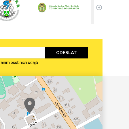
ODESLAT
váním osobních údajů