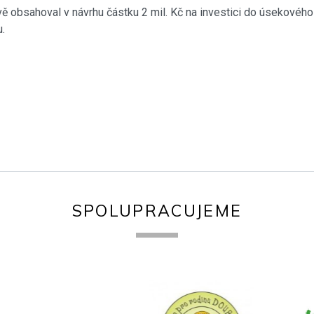
ravě obsahoval v návrhu částku 2 mil. Kč na investici do úsekové
.
SPOLUPRACUJEME