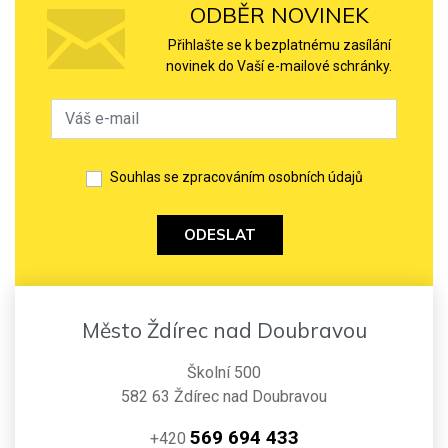
ODBĚR NOVINEK
Přihlašte se k bezplatnému zasílání
novinek do Vaší e-mailové schránky.
Souhlas se zpracováním osobních údajů
ODESLAT
Město Ždírec nad Doubravou
Školní 500
582 63 Ždírec nad Doubravou
569 694 433
+420