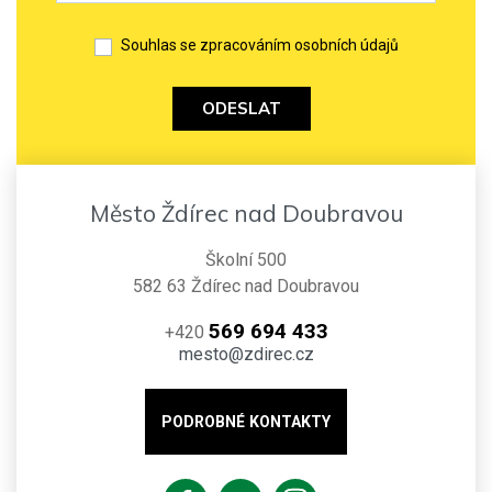
Souhlas se zpracováním osobních údajů
ODESLAT
Město Ždírec nad Doubravou
Školní 500
582 63 Ždírec nad Doubravou
569 694 433
+420
mesto@zdirec.cz
PODROBNÉ KONTAKTY