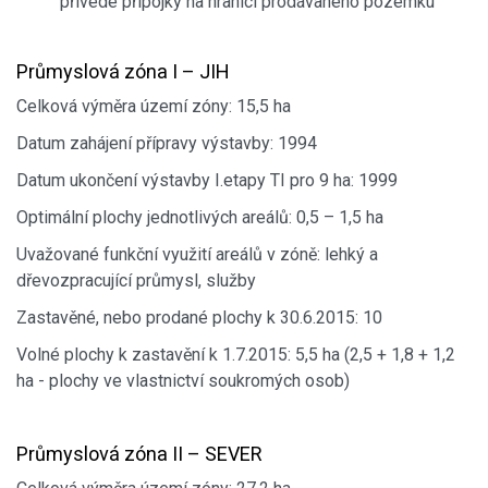
přivede přípojky na hranici prodávaného pozemku
Průmyslová zóna I – JIH
Celková výměra území zóny: 15,5 ha
Datum zahájení přípravy výstavby: 1994
Datum ukončení výstavby I.etapy TI pro 9 ha: 1999
Optimální plochy jednotlivých areálů: 0,5 – 1,5 ha
Uvažované funkční využití areálů v zóně: lehký a
dřevozpracující průmysl, služby
Zastavěné, nebo prodané plochy k 30.6.2015: 10
Volné plochy k zastavění k 1.7.2015: 5,5 ha (2,5 + 1,8 + 1,2
ha - plochy ve vlastnictví soukromých osob)
Průmyslová zóna II – SEVER