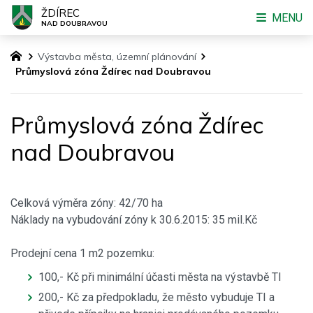
ŽDÍREC
MENU
NAD DOUBRAVOU
Výstavba města, územní plánování
Průmyslová zóna Ždírec nad Doubravou
Průmyslová zóna Ždírec
nad Doubravou
Celková výměra zóny: 42/70 ha
Náklady na vybudování zóny k 30.6.2015: 35 mil.Kč
Prodejní cena 1 m2 pozemku:
100,- Kč při minimální účasti města na výstavbě TI
200,- Kč za předpokladu, že město vybuduje TI a