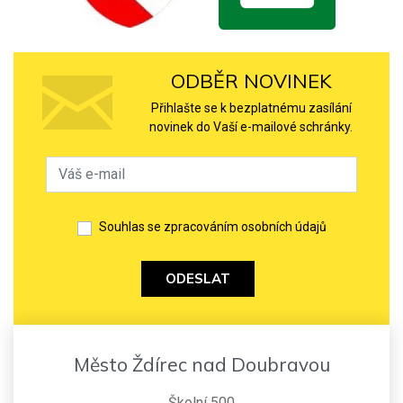
ODBĚR NOVINEK
Přihlašte se k bezplatnému zasílání
novinek do Vaší e-mailové schránky.
Souhlas se zpracováním osobních údajů
ODESLAT
Město Ždírec nad Doubravou
Školní 500