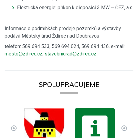
Elektrická energie: příkon k disposici 3 MW – ČEZ, a.s.
Informace o podmínkách prodeje pozemků a výstavby
podává Městský úřad Ždírec nad Doubravou
telefon: 569 694 533, 569 694 024, 569 694 436, e-mail:
mesto@zdirec.cz
,
stavebniurad@zdirec.cz
SPOLUPRACUJEME