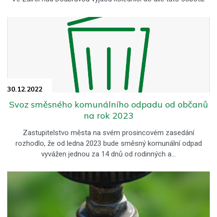
30.12.
2022
Svoz směsného komunálního odpadu od občanů
na rok 2023
Zastupitelstvo města na svém prosincovém zasedání
rozhodlo, že od ledna 2023 bude směsný komunální odpad
vyvážen jednou za 14 dnů od rodinných a…