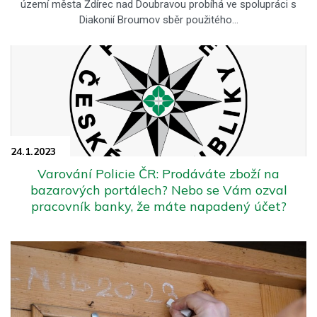
území města Ždírec nad Doubravou probíhá ve spolupráci s
Diakonií Broumov sběr použitého…
24.1.
2023
Varování Policie ČR: Prodáváte zboží na
bazarových portálech? Nebo se Vám ozval
pracovník banky, že máte napadený účet?