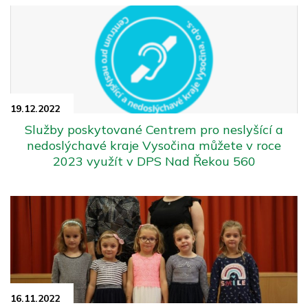
19.12.
2022
Služby poskytované Centrem pro neslyšící a
nedoslýchavé kraje Vysočina můžete v roce
2023 využít v DPS Nad Řekou 560
16.11.
2022