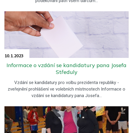
poděkování patří všem dárcům…
10.1.
2023
Informace o vzdání se kandidatury pana Josefa
Středuly
Vzdání se kandidatury pro volbu prezidenta republiky -
zveřejnění prohlášení ve volebních místnostech Informace o
vzdání se kandidatury pana Josefa…