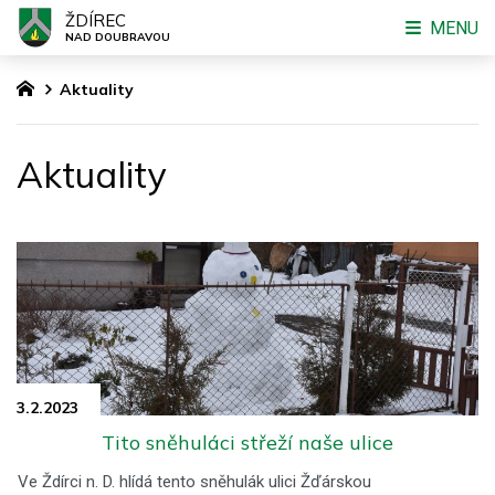
ŽDÍREC
MENU
NAD DOUBRAVOU
Aktuality
Aktuality
3.2.
2023
Tito sněhuláci střeží naše ulice
Ve Ždírci n. D. hlídá tento sněhulák ulici Žďárskou