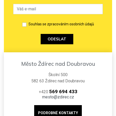
Souhlas se zpracováním osobních údajů
ODESLAT
Město Ždírec nad Doubravou
Školní 500
582 63 Ždírec nad Doubravou
569 694 433
+420
mesto@zdirec.cz
PODROBNÉ KONTAKTY