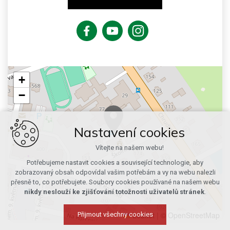
+
−
Nastavení cookies
Vítejte na našem webu!
Potřebujeme nastavit cookies a související technologie, aby
zobrazovaný obsah odpovídal vašim potřebám a vy na webu nalezli
přesně to, co potřebujete. Soubory cookies používané na našem webu
nikdy neslouží ke zjišťování totožnosti uživatelů stránek
.
Leaflet
|
© OpenStreetMap
Přijmout všechny cookies