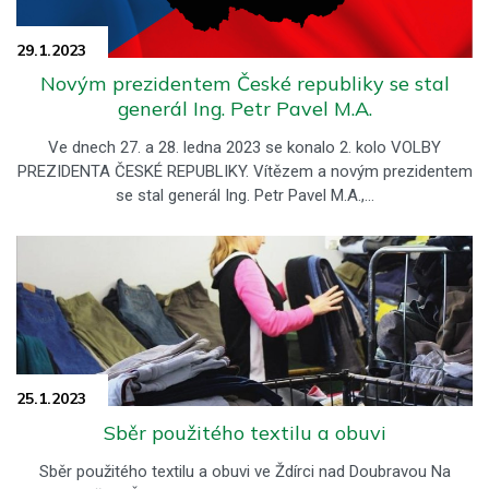
29.1.
2023
Novým prezidentem České republiky se stal
generál Ing. Petr Pavel M.A.
Ve dnech 27. a 28. ledna 2023 se konalo 2. kolo VOLBY
PREZIDENTA ČESKÉ REPUBLIKY. Vítězem a novým prezidentem
se stal generál Ing. Petr Pavel M.A.,…
25.1.
2023
Sběr použitého textilu a obuvi
Sběr použitého textilu a obuvi ve Ždírci nad Doubravou Na