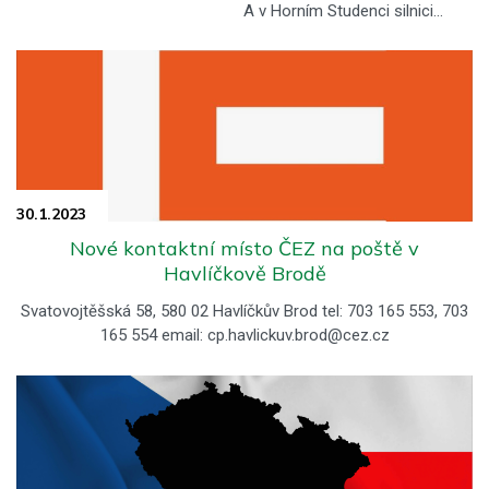
A v Horním Studenci silnici…
30.1.
2023
Nové kontaktní místo ČEZ na poště v
Havlíčkově Brodě
Svatovojtěšská 58, 580 02 Havlíčkův Brod tel: 703 165 553, 703
165 554 email: cp.havlickuv.brod@cez.cz