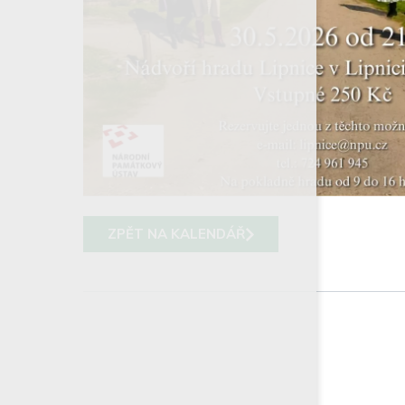
ZPĚT NA KALENDÁŘ