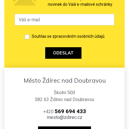
novinek do Vaší e-mailové schránky.
Souhlas se zpracováním osobních údajů
ODESLAT
Město Ždírec nad Doubravou
Školní 500
582 63 Ždírec nad Doubravou
569 694 433
+420
mesto@zdirec.cz