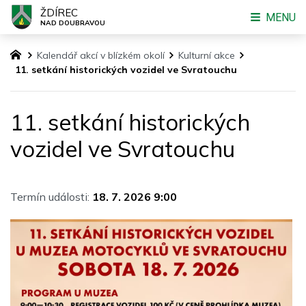
ŽDÍREC
MENU
NAD DOUBRAVOU
Kalendář akcí v blízkém okolí
Kulturní akce
11. setkání historických vozidel ve Svratouchu
11. setkání historických
vozidel ve Svratouchu
Termín události:
18. 7. 2026 9:00