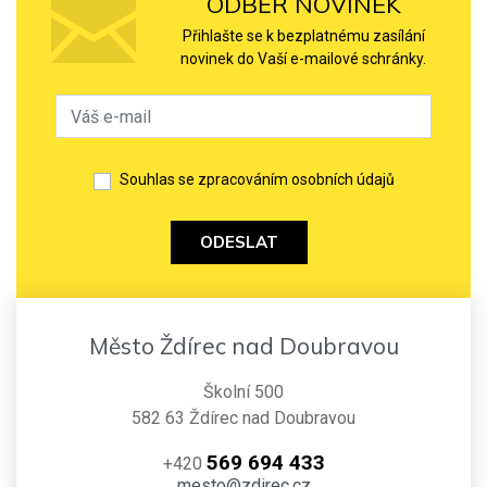
ODBĚR NOVINEK
Přihlašte se k bezplatnému zasílání
novinek do Vaší e-mailové schránky.
Souhlas se zpracováním osobních údajů
ODESLAT
Město Ždírec nad Doubravou
Školní 500
582 63 Ždírec nad Doubravou
569 694 433
+420
mesto@zdirec.cz