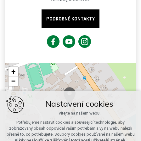
PODROBNÉ KONTAKTY
+
−
Nastavení cookies
Vítejte na našem webu!
Potřebujeme nastavit cookies a související technologie, aby
zobrazovaný obsah odpovídal vašim potřebám a vy na webu nalezli
přesně to, co potřebujete. Soubory cookies používané na našem webu
nikdy neslouží ke zjišťování totožnosti uživatelů stránek
.