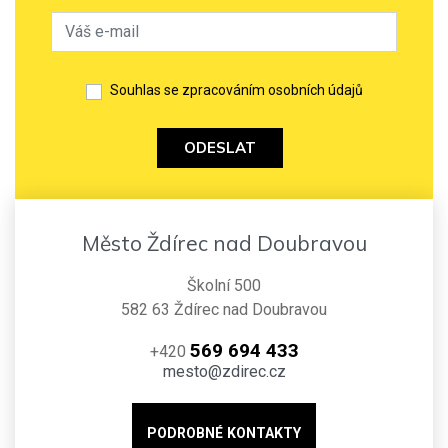
Souhlas se zpracováním osobních údajů
ODESLAT
Město Ždírec nad Doubravou
Školní 500
582 63 Ždírec nad Doubravou
569 694 433
+420
mesto@zdirec.cz
PODROBNÉ KONTAKTY