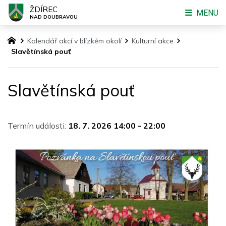
ŽDÍREC
MENU
NAD DOUBRAVOU
Kalendář akcí v blízkém okolí
Kulturní akce
Slavětínská pouť
Slavětínská pouť
Termín události:
18. 7. 2026 14:00
-
22:00