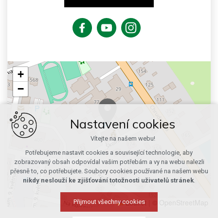
+
−
Nastavení cookies
Vítejte na našem webu!
Potřebujeme nastavit cookies a související technologie, aby
zobrazovaný obsah odpovídal vašim potřebám a vy na webu nalezli
přesně to, co potřebujete. Soubory cookies používané na našem webu
nikdy neslouží ke zjišťování totožnosti uživatelů stránek
.
Leaflet
|
© OpenStreetMap
Přijmout všechny cookies