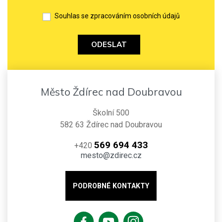
Souhlas se zpracováním osobních údajů
ODESLAT
Město Ždírec nad Doubravou
Školní 500
582 63 Ždírec nad Doubravou
569 694 433
+420
mesto@zdirec.cz
PODROBNÉ KONTAKTY