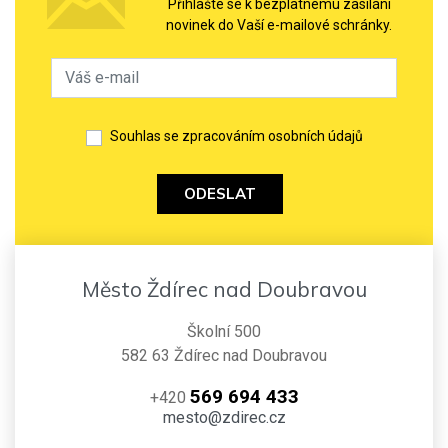
Přihlašte se k bezplatnému zasílání
novinek do Vaší e-mailové schránky.
Souhlas se zpracováním osobních údajů
ODESLAT
Město Ždírec nad Doubravou
Školní 500
582 63 Ždírec nad Doubravou
569 694 433
+420
mesto@zdirec.cz