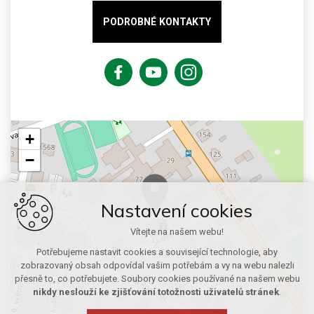
PODROBNÉ KONTAKTY
+
−
Nastavení cookies
Vítejte na našem webu!
Potřebujeme nastavit cookies a související technologie, aby
zobrazovaný obsah odpovídal vašim potřebám a vy na webu nalezli
přesně to, co potřebujete. Soubory cookies používané na našem webu
nikdy neslouží ke zjišťování totožnosti uživatelů stránek
.