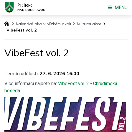
ŽDÍREC
MENU
NAD DOUBRAVOU
Kalendář akcí v blízkém okolí
Kulturní akce
VibeFest vol. 2
VibeFest vol. 2
Termín události:
27. 6. 2026 16:00
Více informací najdete na:
VibeFest vol. 2 - Chrudimská
beseda