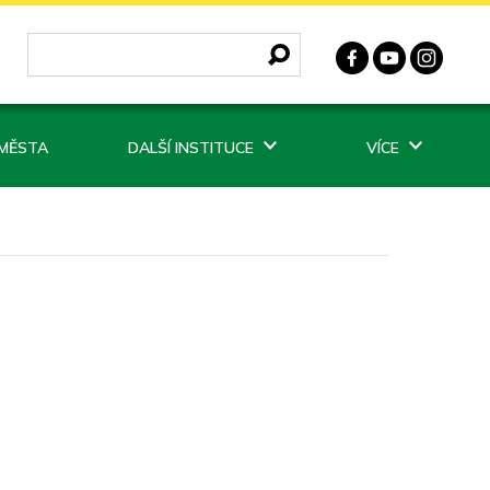
 MĚSTA
DALŠÍ INSTITUCE
VÍCE