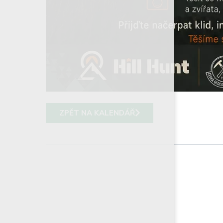
ZPĚT NA KALENDÁŘ