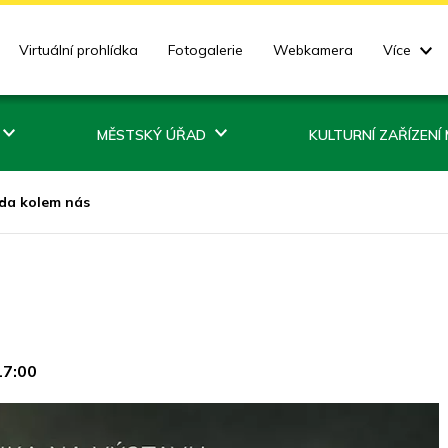
Virtuální prohlídka
Fotogalerie
Webkamera
Více
MĚSTSKÝ ÚŘAD
KULTURNÍ ZAŘÍZENÍ
oda kolem nás
17:00