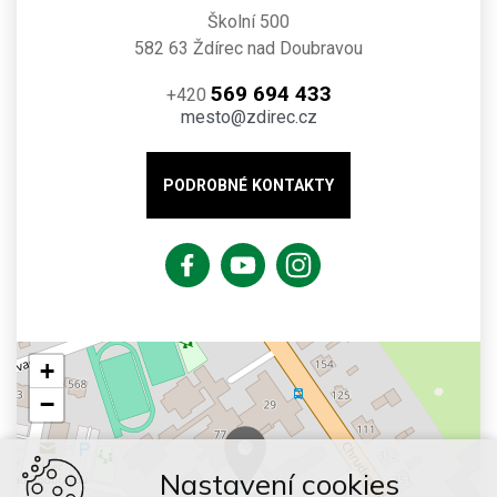
Školní 500
582 63 Ždírec nad Doubravou
569 694 433
+420
mesto@zdirec.cz
PODROBNÉ KONTAKTY
+
−
Nastavení cookies