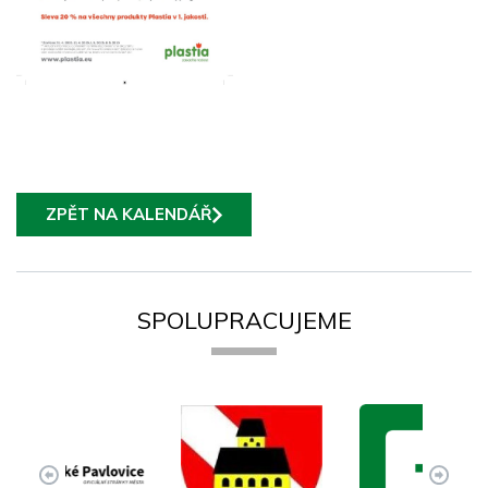
ZPĚT NA KALENDÁŘ
SPOLUPRACUJEME