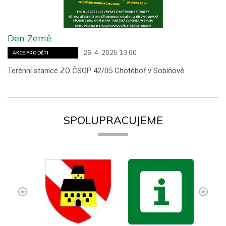
Den Země
26. 4. 2025 13:00
AKCE PRO DĚTI
Terénní stanice ZO ČSOP 42/05 Chotěboř v Sobíňově
SPOLUPRACUJEME