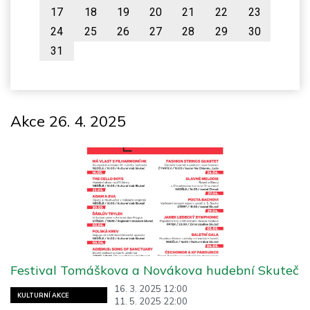
17
18
19
20
21
22
23
24
25
26
27
28
29
30
31
Akce 26. 4. 2025
Festival Tomáškova a Novákova hudební Skuteč
16. 3. 2025 12:00
KULTURNÍ AKCE
11. 5. 2025 22:00