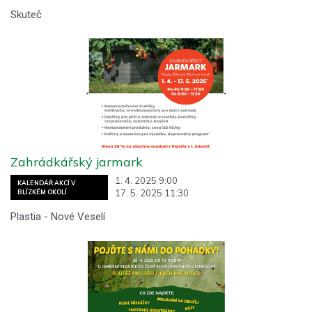
Skuteč
Zahrádkářský jarmark
1. 4. 2025 9:00
KALENDÁŘ AKCÍ V
17. 5. 2025 11:30
BLÍZKÉM OKOLÍ
Plastia - Nové Veselí