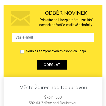
ODBĚR NOVINEK
Přihlašte se k bezplatnému zasílání
novinek do Vaší e-mailové schránky.
Souhlas se zpracováním osobních údajů
ODESLAT
Město Ždírec nad Doubravou
Školní 500
582 63 Ždírec nad Doubravou