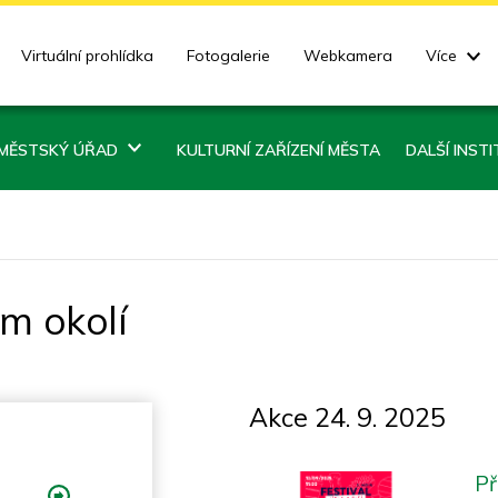
Virtuální prohlídka
Fotogalerie
Webkamera
Více
MĚSTSKÝ ÚŘAD
KULTURNÍ ZAŘÍZENÍ MĚSTA
DALŠÍ INST
ém okolí
Akce 24. 9. 2025
Př