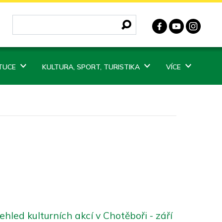
ITUCE
KULTURA, SPORT, TURISTIKA
VÍCE
ehled kulturních akcí v Chotěboři - září