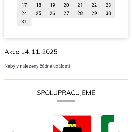
17
18
19
20
21
22
23
24
25
26
27
28
29
30
31
Akce 14. 11. 2025
Nebyly nalezeny žádné události.
SPOLUPRACUJEME