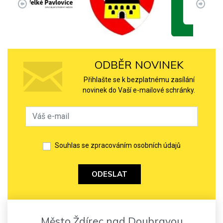
ODBĚR NOVINEK
Přihlašte se k bezplatnému zasílání
novinek do Vaší e-mailové schránky.
Souhlas se zpracováním osobních údajů
ODESLAT
Město Ždírec nad Doubravou