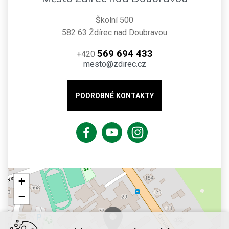
Školní 500
582 63 Ždírec nad Doubravou
569 694 433
+420
mesto@zdirec.cz
PODROBNÉ KONTAKTY
+
−