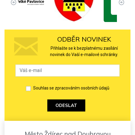
ODBĚR NOVINEK
Přihlašte se k bezplatnému zasílání
novinek do Vaší e-mailové schránky.
Souhlas se zpracováním osobních údajů
ODESLAT
Město Ždírec nad Doubravou