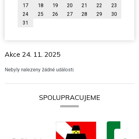
17
18
19
20
21
22
23
24
25
26
27
28
29
30
31
Akce 24. 11. 2025
Nebyly nalezeny žádné události.
SPOLUPRACUJEME