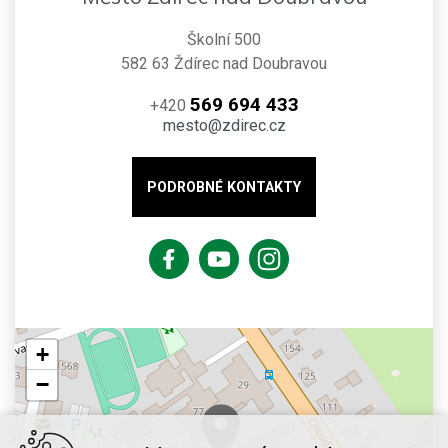
Školní 500
582 63 Ždírec nad Doubravou
569 694 433
+420
mesto@zdirec.cz
PODROBNÉ KONTAKTY
+
−