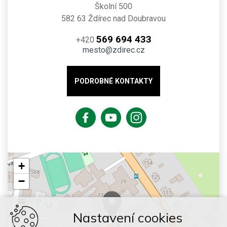
Školní 500
582 63 Ždírec nad Doubravou
569 694 433
+420
mesto@zdirec.cz
PODROBNÉ KONTAKTY
+
−
Nastavení cookies