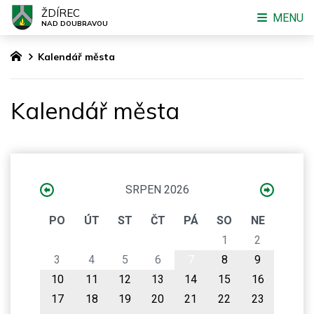
ŽDÍREC
MENU
NAD DOUBRAVOU
Kalendář města
Kalendář města
SRPEN 2026
PO
ÚT
ST
ČT
PÁ
SO
NE
1
2
3
4
5
6
7
8
9
10
11
12
13
14
15
16
17
18
19
20
21
22
23