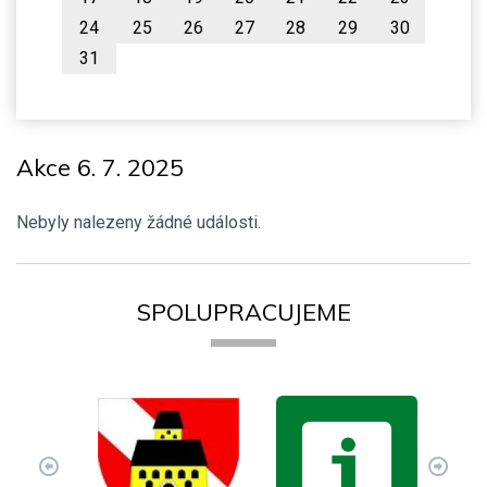
24
25
26
27
28
29
30
31
Akce 6. 7. 2025
Nebyly nalezeny žádné události.
SPOLUPRACUJEME