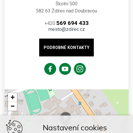
Školní 500
582 63 Ždírec nad Doubravou
569 694 433
+420
mesto@zdirec.cz
PODROBNÉ KONTAKTY
+
−
Nastavení cookies