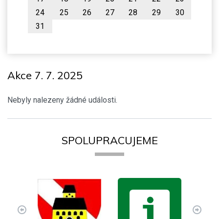
24
25
26
27
28
29
30
31
Akce 7. 7. 2025
Nebyly nalezeny žádné události.
SPOLUPRACUJEME