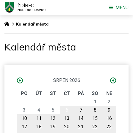
ŽDÍREC
MENU
NAD DOUBRAVOU
Kalendář města
Kalendář města
SRPEN 2026
PO
ÚT
ST
ČT
PÁ
SO
NE
1
2
3
4
5
6
7
8
9
10
11
12
13
14
15
16
17
18
19
20
21
22
23