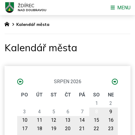
ŽDÍREC
MENU
NAD DOUBRAVOU
Kalendář města
Kalendář města
SRPEN 2026
PO
ÚT
ST
ČT
PÁ
SO
NE
1
2
3
4
5
6
7
8
9
10
11
12
13
14
15
16
17
18
19
20
21
22
23