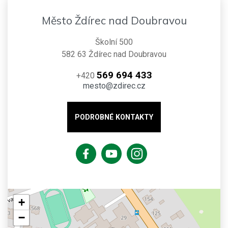
Město Ždírec nad Doubravou
Školní 500
582 63 Ždírec nad Doubravou
569 694 433
+420
mesto@zdirec.cz
PODROBNÉ KONTAKTY
+
−