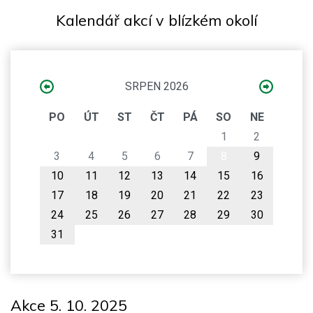
Kalendář akcí v blízkém okolí
SRPEN 2026
PO
ÚT
ST
ČT
PÁ
SO
NE
1
2
3
4
5
6
7
8
9
10
11
12
13
14
15
16
17
18
19
20
21
22
23
24
25
26
27
28
29
30
31
Akce 5. 10. 2025