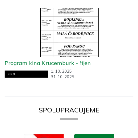
Program kina Krucemburk - říjen
1. 10. 2025
KINO
31. 10. 2025
SPOLUPRACUJEME