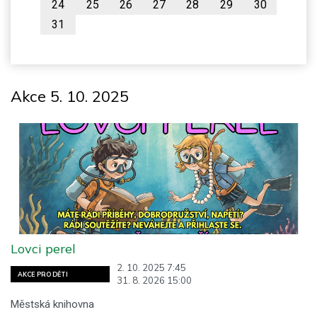
24
25
26
27
28
29
30
31
Akce 5. 10. 2025
Lovci perel
2. 10. 2025 7:45
AKCE PRO DĚTI
31. 8. 2026 15:00
Městská knihovna