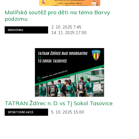
Malířská soutěž pro děti na téma Barvy
podzimu
2. 10. 2025 7:45
KNIHOVNA
14. 11. 2025 17:00
TATRAN Ždírec n. D. vs TJ Sokol Tasovice
5. 10. 2025 15:00
SPORTOVNÍ AKCE