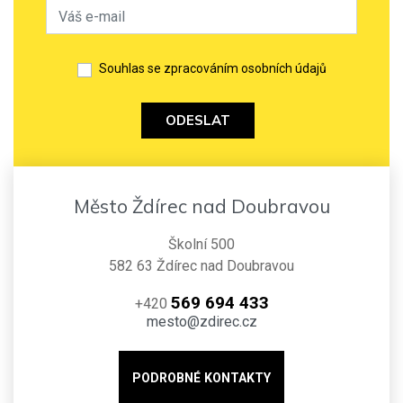
Souhlas se zpracováním osobních údajů
ODESLAT
Město Ždírec nad Doubravou
Školní 500
582 63 Ždírec nad Doubravou
569 694 433
+420
mesto@zdirec.cz
PODROBNÉ KONTAKTY