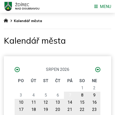
ŽDÍREC
MENU
NAD DOUBRAVOU
Kalendář města
Kalendář města
SRPEN 2026
PO
ÚT
ST
ČT
PÁ
SO
NE
1
2
3
4
5
6
7
8
9
10
11
12
13
14
15
16
17
18
19
20
21
22
23