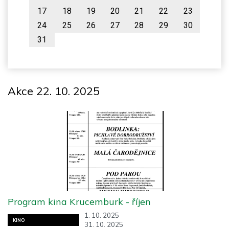
17
18
19
20
21
22
23
24
25
26
27
28
29
30
31
Akce 22. 10. 2025
Program kina Krucemburk - říjen
1. 10. 2025
KINO
31. 10. 2025