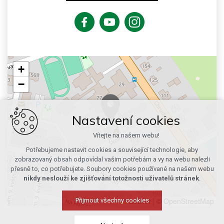
+
−
Nastavení cookies
Vítejte na našem webu!
Potřebujeme nastavit cookies a související technologie, aby
zobrazovaný obsah odpovídal vašim potřebám a vy na webu nalezli
přesně to, co potřebujete. Soubory cookies používané na našem webu
nikdy neslouží ke zjišťování totožnosti uživatelů stránek
.
Leaflet
|
© OpenStreetMap
Přijmout všechny cookies