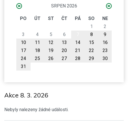
SRPEN 2026
PO
ÚT
ST
ČT
PÁ
SO
NE
1
2
3
4
5
6
7
8
9
10
11
12
13
14
15
16
17
18
19
20
21
22
23
24
25
26
27
28
29
30
31
Akce 8. 3. 2026
Nebyly nalezeny žádné události.