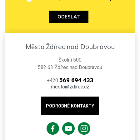
ODESLAT
Město Ždírec nad Doubravou
Školní 500
582 63 Ždírec nad Doubravou
569 694 433
+420
mesto@zdirec.cz
PODROBNÉ KONTAKTY