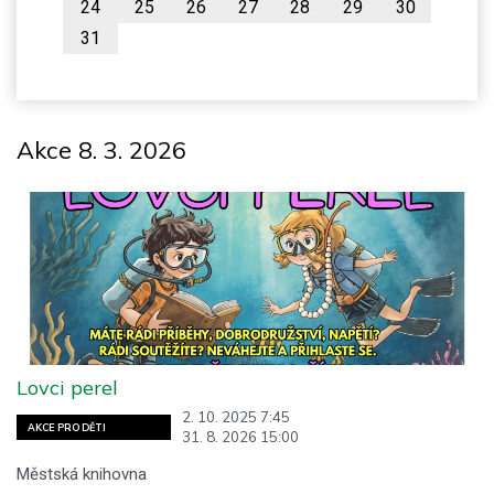
24
25
26
27
28
29
30
31
Akce 8. 3. 2026
Lovci perel
2. 10. 2025 7:45
AKCE PRO DĚTI
31. 8. 2026 15:00
Městská knihovna