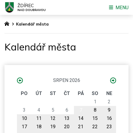
ŽDÍREC
MENU
NAD DOUBRAVOU
Kalendář města
Kalendář města
SRPEN 2026
PO
ÚT
ST
ČT
PÁ
SO
NE
1
2
3
4
5
6
7
8
9
10
11
12
13
14
15
16
17
18
19
20
21
22
23