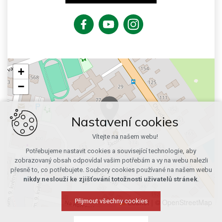
+
−
Nastavení cookies
Vítejte na našem webu!
Potřebujeme nastavit cookies a související technologie, aby
zobrazovaný obsah odpovídal vašim potřebám a vy na webu nalezli
přesně to, co potřebujete. Soubory cookies používané na našem webu
nikdy neslouží ke zjišťování totožnosti uživatelů stránek
.
Leaflet
|
© OpenStreetMap
Přijmout všechny cookies