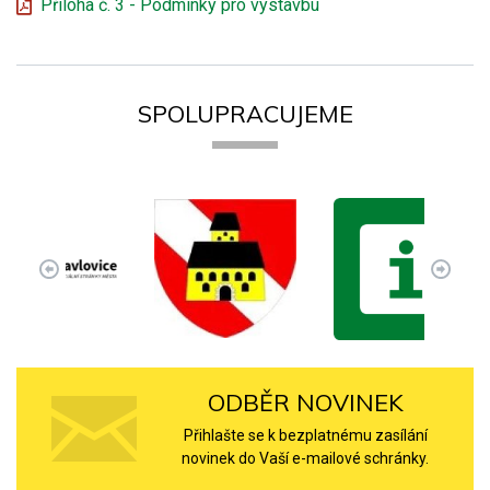
Příloha č. 3 - Podmínky pro výstavbu
SPOLUPRACUJEME
ODBĚR NOVINEK
Přihlašte se k bezplatnému zasílání
novinek do Vaší e-mailové schránky.