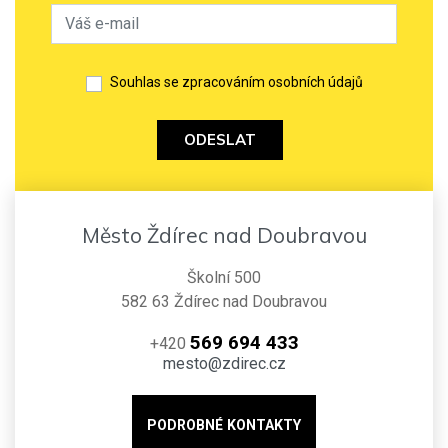
Souhlas se zpracováním osobních údajů
ODESLAT
Město Ždírec nad Doubravou
Školní 500
582 63 Ždírec nad Doubravou
569 694 433
+420
mesto@zdirec.cz
PODROBNÉ KONTAKTY