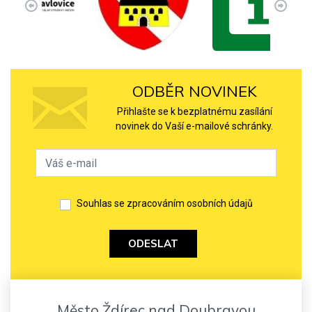
ODBĚR NOVINEK
Přihlašte se k bezplatnému zasílání
novinek do Vaší e-mailové schránky.
Souhlas se zpracováním osobních údajů
ODESLAT
Město Ždírec nad Doubravou