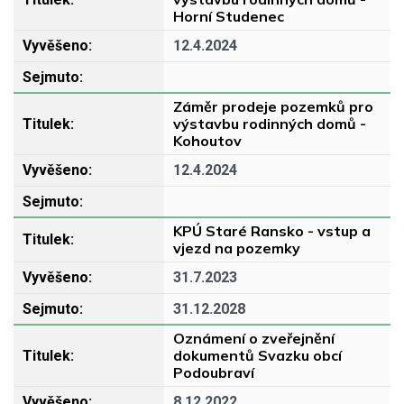
Horní Studenec
12.4.2024
Záměr prodeje pozemků pro
výstavbu rodinných domů -
Kohoutov
12.4.2024
KPÚ Staré Ransko - vstup a
vjezd na pozemky
31.7.2023
31.12.2028
Oznámení o zveřejnění
dokumentů Svazku obcí
Podoubraví
8.12.2022