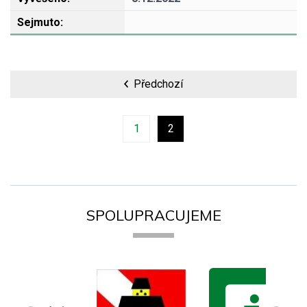
Předchozí
1
2
SPOLUPRACUJEME