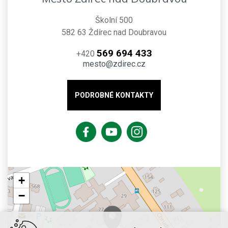
Školní 500
582 63 Ždírec nad Doubravou
569 694 433
+420
mesto@zdirec.cz
PODROBNÉ KONTAKTY
+
−