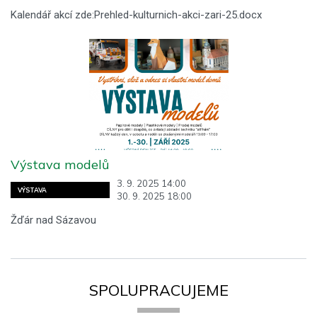
Kalendář akcí zde:Prehled-kulturnich-akci-zari-25.docx
Výstava modelů
3. 9. 2025 14:00
VÝSTAVA
30. 9. 2025 18:00
Žďár nad Sázavou
SPOLUPRACUJEME