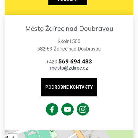
Město Ždírec nad Doubravou
Školní 500
582 63 Ždírec nad Doubravou
569 694 433
+420
mesto@zdirec.cz
PODROBNÉ KONTAKTY