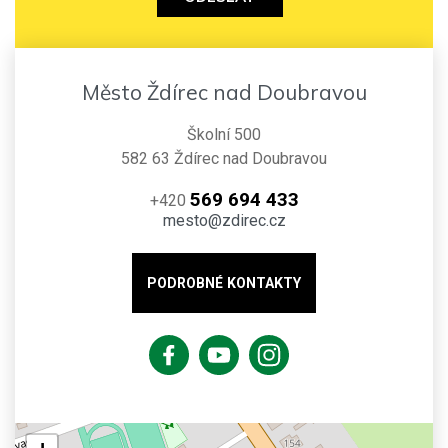
Město Ždírec nad Doubravou
Školní 500
582 63 Ždírec nad Doubravou
569 694 433
+420
mesto@zdirec.cz
PODROBNÉ KONTAKTY