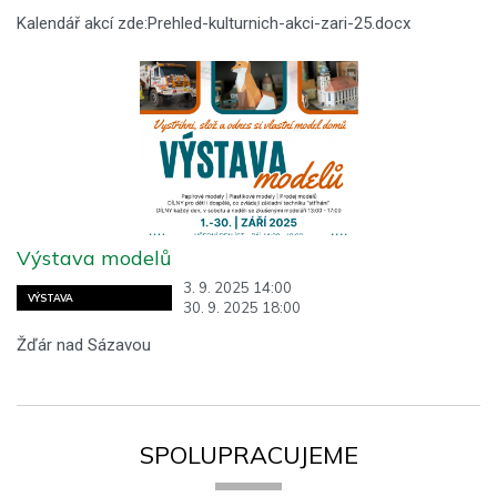
Kalendář akcí zde:Prehled-kulturnich-akci-zari-25.docx
Výstava modelů
3. 9. 2025 14:00
VÝSTAVA
30. 9. 2025 18:00
Žďár nad Sázavou
SPOLUPRACUJEME