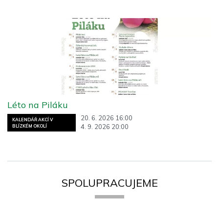
Léto na Piláku
20. 6. 2026 16:00
KALENDÁŘ AKCÍ V
4. 9. 2026 20:00
BLÍZKÉM OKOLÍ
SPOLUPRACUJEME