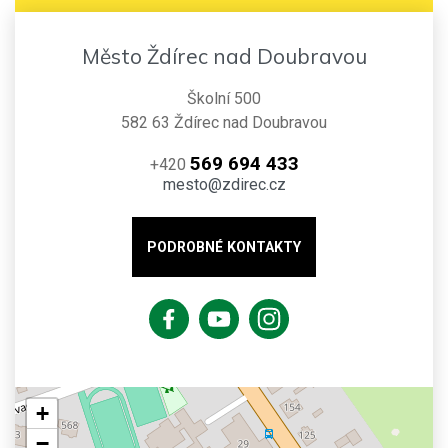
Město Ždírec nad Doubravou
Školní 500
582 63 Ždírec nad Doubravou
569 694 433
+420
mesto@zdirec.cz
PODROBNÉ KONTAKTY
+
−